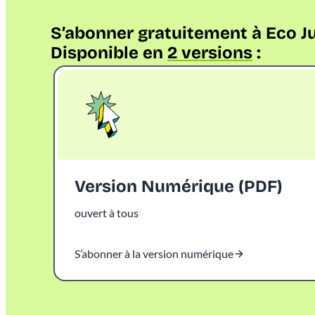
S’abonner gratuitement à Eco J
Disponible en
2 versio
n
s
:
Version Numérique (PDF)
ouvert à tous
S’abonner à la version numérique