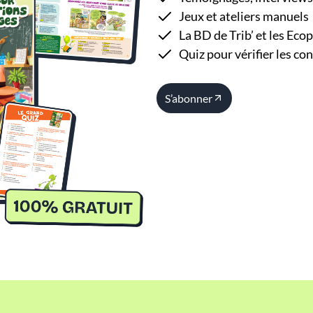
Jeux et ateliers manuels
La BD de Trib’ et les Eco
Quiz pour vérifier les co
S’abonner