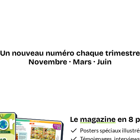
Un nouveau numéro chaque trimestre
Novembre · Mars · Juin
Le
magazine
en 8 p
Posters spéciaux illustré
Témoignages, interviews