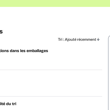
s
Tri : Ajouté récemment
tions dans les emballages
té du tri