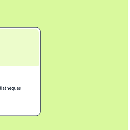
édiathèques