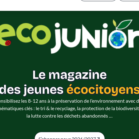
OUVERT À TOUS
Politique de confidentialité
Le magazine
des jeunes
écocitoyen
nsibilisez les 8-12 ans à la préservation de l’environnement avec 
hématiques clés : le tri & le recyclage, la protection de la biodiversit
la lutte contre les déchets abandonnés …
S’abonner pour 2026/2027