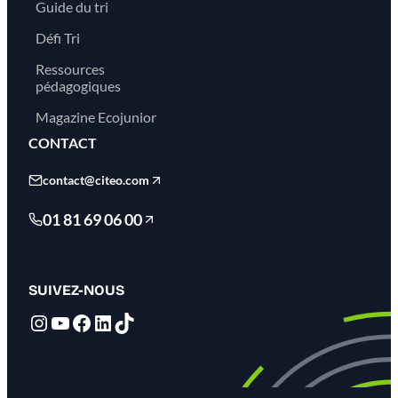
Guide du tri
Défi Tri
Ressources
pédagogiques
Magazine Ecojunior
CONTACT
contact@citeo.com
01 81 69 06 00
SUIVEZ-NOUS
Instagram
YouTube
Facebook
LinkedIn
TikTok