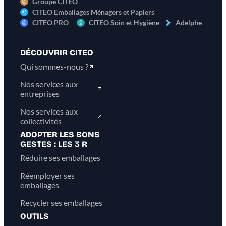
Groupe CITEO
CITEO Emballages Ménagers et Papiers
CITEO PRO
CITEO Soin et Hygiène
Adelphe
DÉCOUVRIR CITEO
Qui sommes-nous ?
Nos services aux
entreprises
Nos services aux
collectivités
ADOPTER LES BONS
GESTES : LES 3 R
Réduire ses emballages
Réemployer ses
emballages
Recycler ses emballages
OUTILS