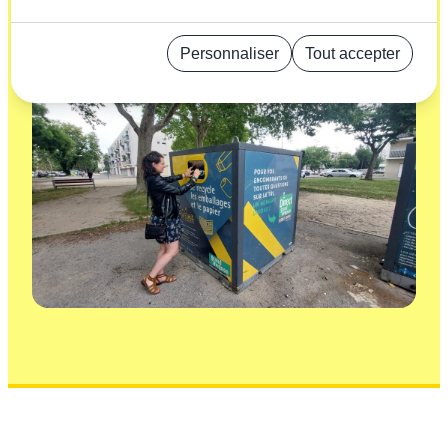
Découvrez les dynamiques régionales du tri : initiatives
locales, performances et actions menées avec Citeo
Personnaliser
Tout accepter
pour accélérer le recyclage partout en France.
Politique de confidentialité