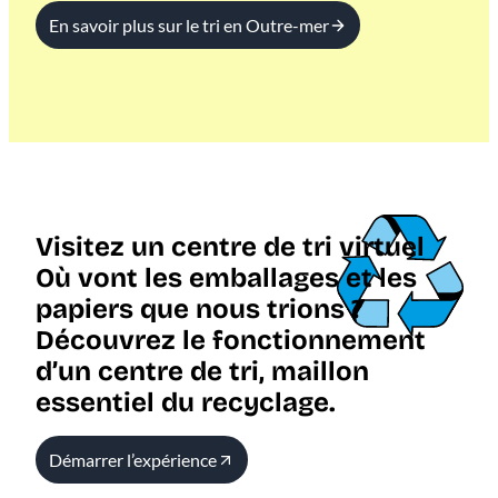
En savoir plus sur le tri en Outre-mer
Visitez un centre de tri virtuel
Où vont les emballages et les
papiers que nous trions ?
Découvrez le fonctionnement
d’un centre de tri, maillon
essentiel du recyclage.
Démarrer l’expérience