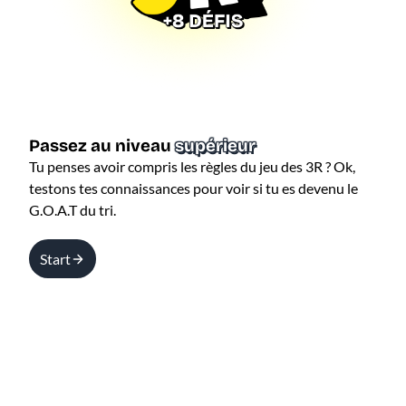
Passez au niveau
supérieur
Tu penses avoir compris les règles du jeu des 3R ? Ok,
testons tes connaissances pour voir si tu es devenu le
G.O.A.T du tri.
Start