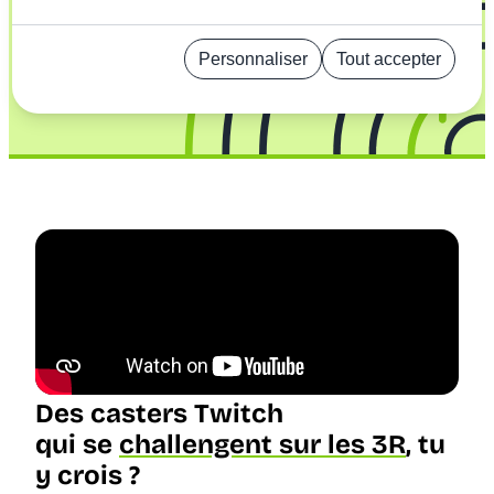
pour
la planète
Parents et ados : agissez ensemble avec des défis
Personnaliser
Tout accepter
concrets pour protéger la planète
Politique de confidentialité
Des casters Twitch
qui se
challengent sur les 3R
, tu
y crois ?