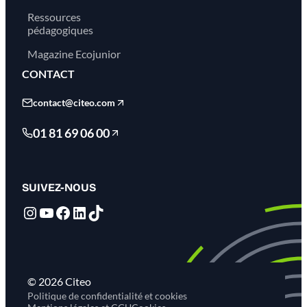
Ressources
pédagogiques
Magazine Ecojunior
CONTACT
contact@citeo.com
01 81 69 06 00
SUIVEZ-NOUS
Instagram
YouTube
Facebook
LinkedIn
TikTok
© 2026 Citeo
Politique de confidentialité et cookies