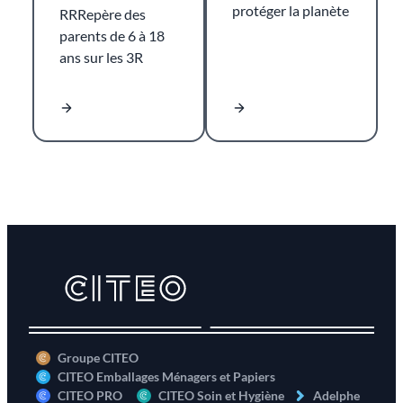
protéger la planète
RRRepère des
parents de 6 à 18
ans sur les 3R
Groupe CITEO
CITEO Emballages Ménagers et Papiers
CITEO PRO
CITEO Soin et Hygiène
Adelphe