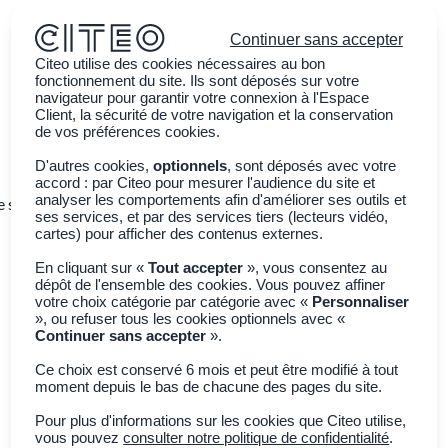
Continuer sans accepter
Citeo utilise des cookies nécessaires au bon
fonctionnement du site. Ils sont déposés sur votre
navigateur pour garantir votre connexion à l'Espace
Client, la sécurité de votre navigation et la conservation
de vos préférences cookies.
D'autres cookies,
optionnels
, sont déposés avec votre
accord : par Citeo pour mesurer l'audience du site et
analyser les comportements afin d'améliorer ses outils et
e ses emballages
Sensibiliser la jeunesse
Actualités
ses services, et par des services tiers (lecteurs vidéo,
cartes) pour afficher des contenus externes.
En cliquant sur «
Tout accepter
», vous consentez au
dépôt de l'ensemble des cookies. Vous pouvez affiner
votre choix catégorie par catégorie avec «
Personnaliser
», ou refuser tous les cookies optionnels avec «
Continuer sans accepter
».
Ce choix est conservé 6 mois et peut être modifié à tout
moment depuis le bas de chacune des pages du site.
Filtres
0
Pour plus d'informations sur les cookies que Citeo utilise,
vous pouvez
consulter notre politique de confidentialité
.
28
Résultats