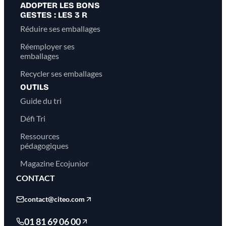
ADOPTER LES BONS
GESTES : LES 3 R
Réduire ses emballages
Réemployer ses
emballages
Recycler ses emballages
OUTILS
Guide du tri
Défi Tri
Ressources
pédagogiques
Magazine Ecojunior
CONTACT
contact@citeo.com
01 81 69 06 00