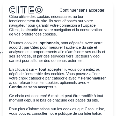
Continuer sans accepter
Citeo utilise des cookies nécessaires au bon
fonctionnement du site. Ils sont déposés sur votre
navigateur pour garantir votre connexion à l'Espace
Client, la sécurité de votre navigation et la conservation
de vos préférences cookies.
D'autres cookies,
optionnels
, sont déposés avec votre
accord : par Citeo pour mesurer l'audience du site et
analyser les comportements afin d'améliorer ses outils et
e ses emballages
Sensibiliser la jeunesse
Actualités
ses services, et par des services tiers (lecteurs vidéo,
cartes) pour afficher des contenus externes.
En cliquant sur «
Tout accepter
», vous consentez au
dépôt de l'ensemble des cookies. Vous pouvez affiner
votre choix catégorie par catégorie avec «
Personnaliser
», ou refuser tous les cookies optionnels avec «
Continuer sans accepter
».
Ce choix est conservé 6 mois et peut être modifié à tout
moment depuis le bas de chacune des pages du site.
Filtres
0
Pour plus d'informations sur les cookies que Citeo utilise,
vous pouvez
consulter notre politique de confidentialité
.
5
Résultats