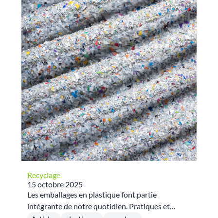
Recyclage
15 octobre 2025
Les emballages en plastique font partie
intégrante de notre quotidien. Pratiques et
polyvalents, ils sont largement utilisés dans de